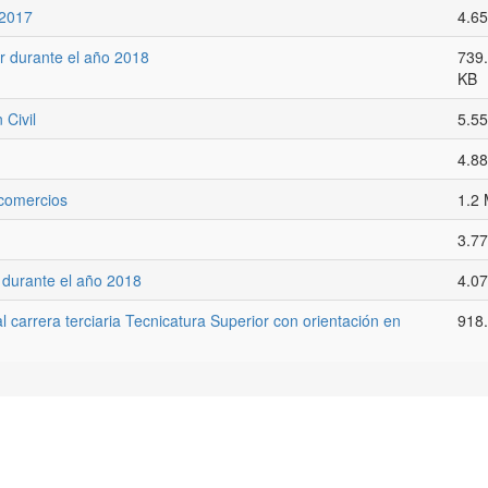
 2017
4.6
r durante el año 2018
739
KB
Civil
5.5
4.8
 comercios
1.2
3.7
 durante el año 2018
4.0
 carrera terciaria Tecnicatura Superior con orientación en
918