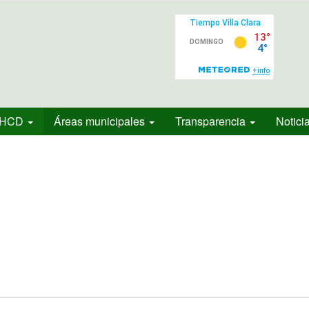
HCD
Áreas municipales
Transparencia
Notici