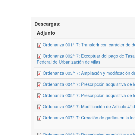
Descargas:
Adjunto
Ordenanza 001/17: Transferir con carácter de d
Ordenanza 002/17: Exceptuar del pago de Tasa G
Federal de Urbanización de villas
Ordenanza 003/17: Ampliación y modificación 
Ordenanza 004/17: Prescripción adquisitiva de l
Ordenanza 005/17: Prescripción adquisitiva de l
Ordenanza 006/17: Modificación de Articulo 4º 
Ordenanza 007/17: Creación de garitas en la lo
Ordenanza 008/17: Prescripcion adquisitiva de lot