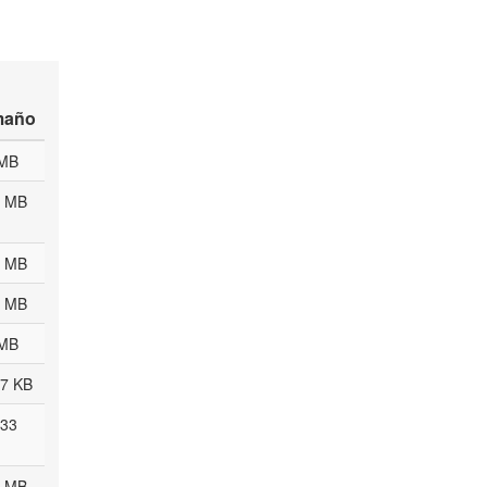
maño
 MB
1 MB
1 MB
4 MB
 MB
.7 KB
.33
3 MB