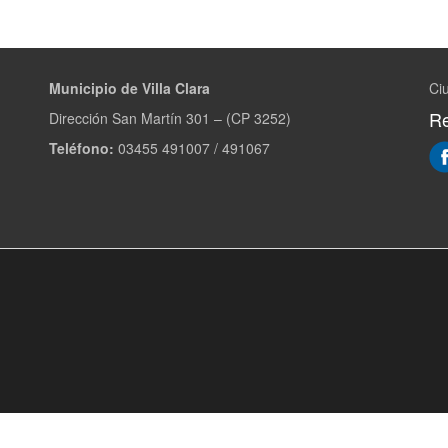
Municipio de Villa Clara
Ciu
Re
Dirección San Martín 301 – (CP 3252)
Teléfono:
03455 491007 / 491067