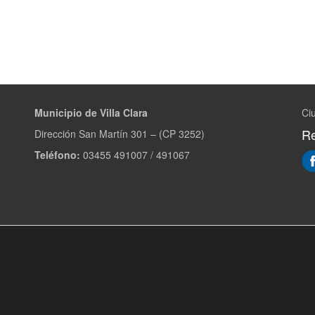
Municipio de Villa Clara
Ciu
Re
Dirección San Martín 301 – (CP 3252)
Teléfono:
03455 491007 / 491067