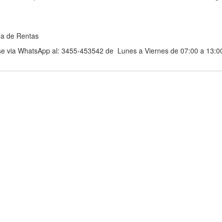
ea de Rentas
e via WhatsApp al: 3455-453542 de Lunes a Viernes de 07:00 a 13:0