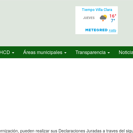
HCD
Áreas municipales
Transparencia
Notici
ización, pueden realizar sus Declaraciones Juradas a traves del sigu