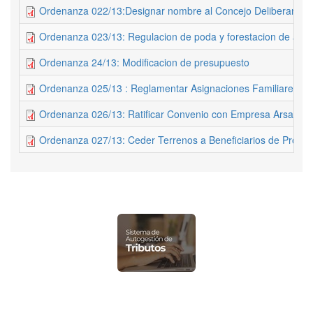
Ordenanza 022/13:Designar nombre al Concejo Deliberante
Ordenanza 023/13: Regulacion de poda y forestacion de arbo
Ordenanza 24/13: Modificacion de presupuesto
Ordenanza 025/13 : Reglamentar Asignaciones Familiares
Ordenanza 026/13: Ratificar Convenio con Empresa Arsat 1
Ordenanza 027/13: Ceder Terrenos a Beneficiarios de Progr