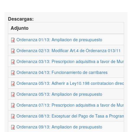
Descargas:
Adjunto
Ordenanza 01/13: Ampliacion de presupuesto
Ordenanza 02/13: Modificar Art.4 de Ordenanza 013/11
Ordenanza 03/13: Prescripcion adquisitiva a favor de Munici
Ordenanza 04/13: Funcionamiento de carribares
Ordenanza 05/13: Adherir a Ley10.198 contratacion directa
Ordenanza 05/13: Ampliacion de presupuesto
Ordenanza 07/13: Prescripcion adquisitiva a favor de Municip
Ordenanza 08/13: Exceptuar del Pago de Tasa a Programa Ca
Ordenanza 09/13: Ampliacion de presupuesto