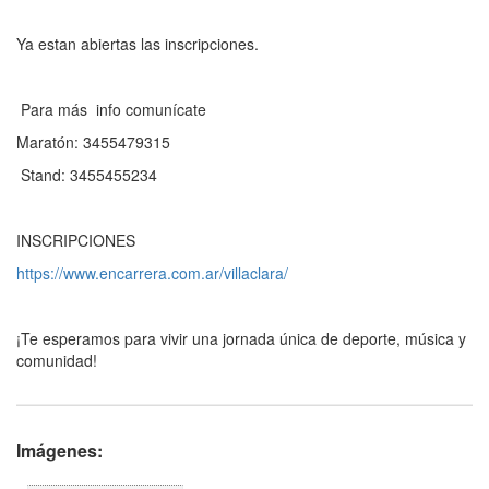
Ya estan abiertas las inscripciones.
Para más info comunícate
Maratón: 3455479315
Stand: 3455455234
INSCRIPCIONES
https://www.encarrera.com.ar/villaclara/
¡Te esperamos para vivir una jornada única de deporte, música y
comunidad!
Imágenes: